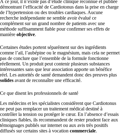
À ce jour, il n’existe pas d’étude clinique reconnue et publiée
démontrant l’efficacité de Cardiotonus dans la prise en charge
de l’hypertension ou des troubles cardiaques. Aucune
recherche indépendante ne semble avoir évalué ce
complément sur un grand nombre de patients avec une
méthode suffisamment fiable pour confirmer ses effets de
manière
objective
.
Certaines études portent séparément sur des ingrédients
comme l’ail, l’aubépine ou le magnésium, mais cela ne permet
pas de conclure que l’ensemble de la formule fonctionne
réellement. Un produit peut contenir plusieurs substances
intéressantes sans que leur association apporte un bénéfice
réel. Les autorités de santé demandent donc des preuves plus
solides
avant de reconnaître une efficacité.
Ce que disent les professionnels de santé
Les médecins et les spécialistes considèrent que Cardiotonus
ne peut pas remplacer un traitement médical destiné à
contrôler la tension ou protéger le cœur. En l’absence d’essais
cliniques fiables, ils recommandent de rester prudent face aux
témoignages publiés sur internet ou aux avis très positifs
diffusés sur certains sites à vocation
commerciale
.