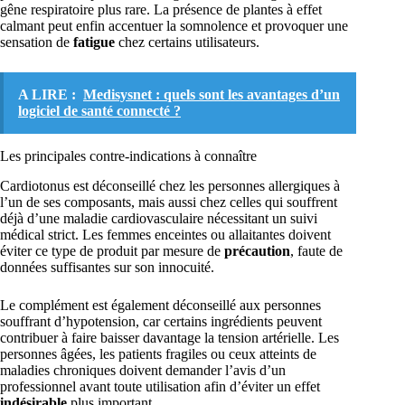
gêne respiratoire plus rare. La présence de plantes à effet
calmant peut enfin accentuer la somnolence et provoquer une
sensation de
fatigue
chez certains utilisateurs.
A LIRE :
Medisysnet : quels sont les avantages d’un
logiciel de santé connecté ?
Les principales contre-indications à connaître
Cardiotonus est déconseillé chez les personnes allergiques à
l’un de ses composants, mais aussi chez celles qui souffrent
déjà d’une maladie cardiovasculaire nécessitant un suivi
médical strict. Les femmes enceintes ou allaitantes doivent
éviter ce type de produit par mesure de
précaution
, faute de
données suffisantes sur son innocuité.
Le complément est également déconseillé aux personnes
souffrant d’hypotension, car certains ingrédients peuvent
contribuer à faire baisser davantage la tension artérielle. Les
personnes âgées, les patients fragiles ou ceux atteints de
maladies chroniques doivent demander l’avis d’un
professionnel avant toute utilisation afin d’éviter un effet
indésirable
plus important.