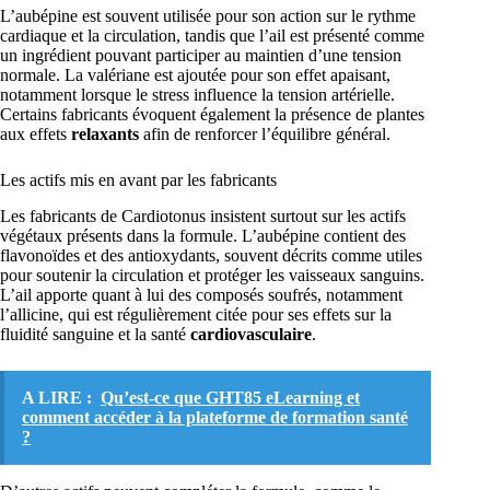
L’aubépine est souvent utilisée pour son action sur le rythme
cardiaque et la circulation, tandis que l’ail est présenté comme
un ingrédient pouvant participer au maintien d’une tension
normale. La valériane est ajoutée pour son effet apaisant,
notamment lorsque le stress influence la tension artérielle.
Certains fabricants évoquent également la présence de plantes
aux effets
relaxants
afin de renforcer l’équilibre général.
Les actifs mis en avant par les fabricants
Les fabricants de Cardiotonus insistent surtout sur les actifs
végétaux présents dans la formule. L’aubépine contient des
flavonoïdes et des antioxydants, souvent décrits comme utiles
pour soutenir la circulation et protéger les vaisseaux sanguins.
L’ail apporte quant à lui des composés soufrés, notamment
l’allicine, qui est régulièrement citée pour ses effets sur la
fluidité sanguine et la santé
cardiovasculaire
.
A LIRE :
Qu’est-ce que GHT85 eLearning et
comment accéder à la plateforme de formation santé
?