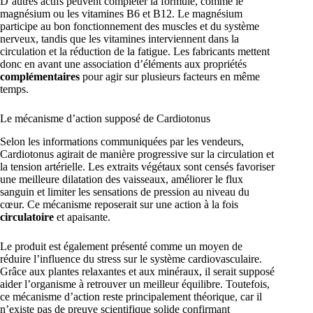
D’autres actifs peuvent compléter la formule, comme le
magnésium ou les vitamines B6 et B12. Le magnésium
participe au bon fonctionnement des muscles et du système
nerveux, tandis que les vitamines interviennent dans la
circulation et la réduction de la fatigue. Les fabricants mettent
donc en avant une association d’éléments aux propriétés
complémentaires
pour agir sur plusieurs facteurs en même
temps.
Le mécanisme d’action supposé de Cardiotonus
Selon les informations communiquées par les vendeurs,
Cardiotonus agirait de manière progressive sur la circulation et
la tension artérielle. Les extraits végétaux sont censés favoriser
une meilleure dilatation des vaisseaux, améliorer le flux
sanguin et limiter les sensations de pression au niveau du
cœur. Ce mécanisme reposerait sur une action à la fois
circulatoire
et apaisante.
Le produit est également présenté comme un moyen de
réduire l’influence du stress sur le système cardiovasculaire.
Grâce aux plantes relaxantes et aux minéraux, il serait supposé
aider l’organisme à retrouver un meilleur équilibre. Toutefois,
ce mécanisme d’action reste principalement théorique, car il
n’existe pas de preuve scientifique solide confirmant