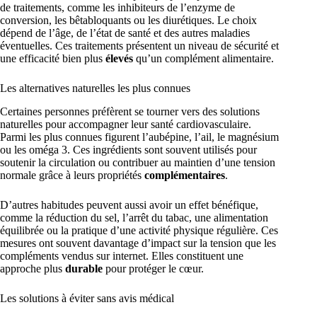
de traitements, comme les inhibiteurs de l’enzyme de
conversion, les bêtabloquants ou les diurétiques. Le choix
dépend de l’âge, de l’état de santé et des autres maladies
éventuelles. Ces traitements présentent un niveau de sécurité et
une efficacité bien plus
élevés
qu’un complément alimentaire.
Les alternatives naturelles les plus connues
Certaines personnes préfèrent se tourner vers des solutions
naturelles pour accompagner leur santé cardiovasculaire.
Parmi les plus connues figurent l’aubépine, l’ail, le magnésium
ou les oméga 3. Ces ingrédients sont souvent utilisés pour
soutenir la circulation ou contribuer au maintien d’une tension
normale grâce à leurs propriétés
complémentaires
.
D’autres habitudes peuvent aussi avoir un effet bénéfique,
comme la réduction du sel, l’arrêt du tabac, une alimentation
équilibrée ou la pratique d’une activité physique régulière. Ces
mesures ont souvent davantage d’impact sur la tension que les
compléments vendus sur internet. Elles constituent une
approche plus
durable
pour protéger le cœur.
Les solutions à éviter sans avis médical