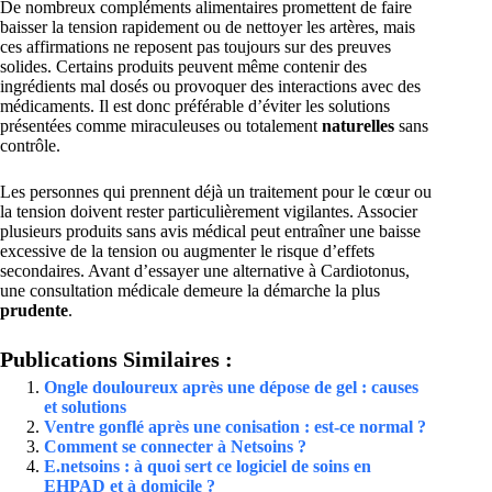
De nombreux compléments alimentaires promettent de faire
baisser la tension rapidement ou de nettoyer les artères, mais
ces affirmations ne reposent pas toujours sur des preuves
solides. Certains produits peuvent même contenir des
ingrédients mal dosés ou provoquer des interactions avec des
médicaments. Il est donc préférable d’éviter les solutions
présentées comme miraculeuses ou totalement
naturelles
sans
contrôle.
Les personnes qui prennent déjà un traitement pour le cœur ou
la tension doivent rester particulièrement vigilantes. Associer
plusieurs produits sans avis médical peut entraîner une baisse
excessive de la tension ou augmenter le risque d’effets
secondaires. Avant d’essayer une alternative à Cardiotonus,
une consultation médicale demeure la démarche la plus
prudente
.
Publications Similaires :
Ongle douloureux après une dépose de gel : causes
et solutions
Ventre gonflé après une conisation : est-ce normal ?
Comment se connecter à Netsoins ?
E.netsoins : à quoi sert ce logiciel de soins en
EHPAD et à domicile ?