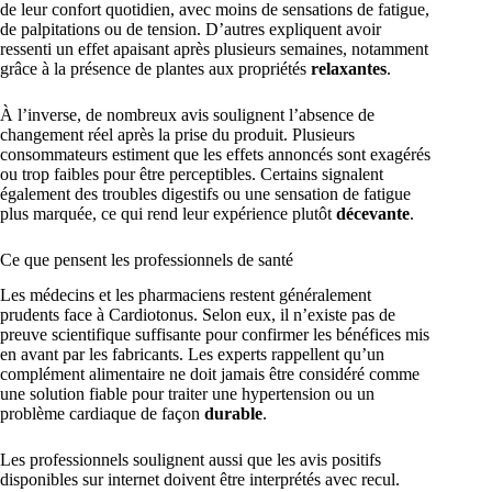
de leur confort quotidien, avec moins de sensations de fatigue,
de palpitations ou de tension. D’autres expliquent avoir
ressenti un effet apaisant après plusieurs semaines, notamment
grâce à la présence de plantes aux propriétés
relaxantes
.
À l’inverse, de nombreux avis soulignent l’absence de
changement réel après la prise du produit. Plusieurs
consommateurs estiment que les effets annoncés sont exagérés
ou trop faibles pour être perceptibles. Certains signalent
également des troubles digestifs ou une sensation de fatigue
plus marquée, ce qui rend leur expérience plutôt
décevante
.
Ce que pensent les professionnels de santé
Les médecins et les pharmaciens restent généralement
prudents face à Cardiotonus. Selon eux, il n’existe pas de
preuve scientifique suffisante pour confirmer les bénéfices mis
en avant par les fabricants. Les experts rappellent qu’un
complément alimentaire ne doit jamais être considéré comme
une solution fiable pour traiter une hypertension ou un
problème cardiaque de façon
durable
.
Les professionnels soulignent aussi que les avis positifs
disponibles sur internet doivent être interprétés avec recul.