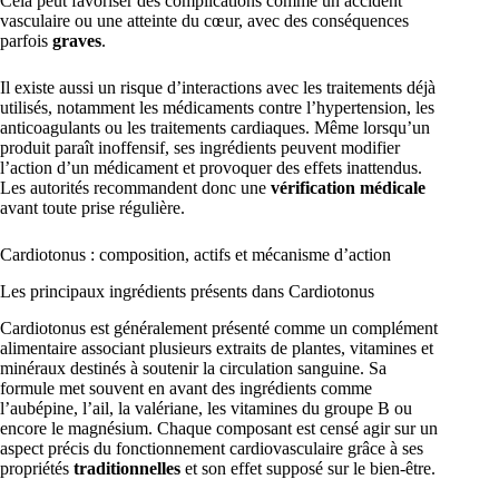
Cela peut favoriser des complications comme un accident
vasculaire ou une atteinte du cœur, avec des conséquences
parfois
graves
.
Il existe aussi un risque d’interactions avec les traitements déjà
utilisés, notamment les médicaments contre l’hypertension, les
anticoagulants ou les traitements cardiaques. Même lorsqu’un
produit paraît inoffensif, ses ingrédients peuvent modifier
l’action d’un médicament et provoquer des effets inattendus.
Les autorités recommandent donc une
vérification médicale
avant toute prise régulière.
Cardiotonus : composition, actifs et mécanisme d’action
Les principaux ingrédients présents dans Cardiotonus
Cardiotonus est généralement présenté comme un complément
alimentaire associant plusieurs extraits de plantes, vitamines et
minéraux destinés à soutenir la circulation sanguine. Sa
formule met souvent en avant des ingrédients comme
l’aubépine, l’ail, la valériane, les vitamines du groupe B ou
encore le magnésium. Chaque composant est censé agir sur un
aspect précis du fonctionnement cardiovasculaire grâce à ses
propriétés
traditionnelles
et son effet supposé sur le bien-être.