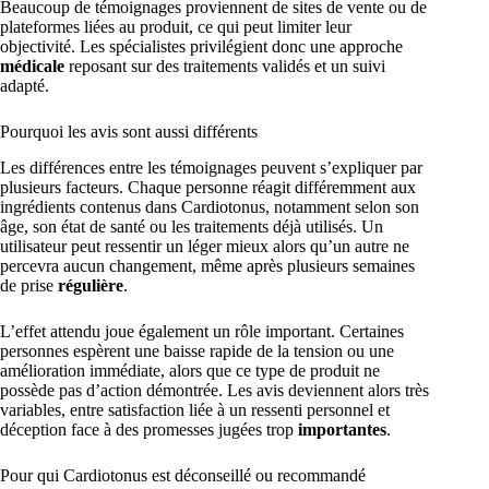
Beaucoup de témoignages proviennent de sites de vente ou de
plateformes liées au produit, ce qui peut limiter leur
objectivité. Les spécialistes privilégient donc une approche
médicale
reposant sur des traitements validés et un suivi
adapté.
Pourquoi les avis sont aussi différents
Les différences entre les témoignages peuvent s’expliquer par
plusieurs facteurs. Chaque personne réagit différemment aux
ingrédients contenus dans Cardiotonus, notamment selon son
âge, son état de santé ou les traitements déjà utilisés. Un
utilisateur peut ressentir un léger mieux alors qu’un autre ne
percevra aucun changement, même après plusieurs semaines
de prise
régulière
.
L’effet attendu joue également un rôle important. Certaines
personnes espèrent une baisse rapide de la tension ou une
amélioration immédiate, alors que ce type de produit ne
possède pas d’action démontrée. Les avis deviennent alors très
variables, entre satisfaction liée à un ressenti personnel et
déception face à des promesses jugées trop
importantes
.
Pour qui Cardiotonus est déconseillé ou recommandé