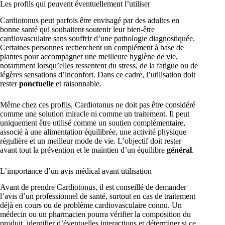
Les profils qui peuvent éventuellement l’utiliser
Cardiotonus peut parfois être envisagé par des adultes en
bonne santé qui souhaitent soutenir leur bien-être
cardiovasculaire sans souffrir d’une pathologie diagnostiquée.
Certaines personnes recherchent un complément à base de
plantes pour accompagner une meilleure hygiène de vie,
notamment lorsqu’elles ressentent du stress, de la fatigue ou de
légères sensations d’inconfort. Dans ce cadre, l’utilisation doit
rester
ponctuelle
et raisonnable.
Même chez ces profils, Cardiotonus ne doit pas être considéré
comme une solution miracle ni comme un traitement. Il peut
uniquement être utilisé comme un soutien complémentaire,
associé à une alimentation équilibrée, une activité physique
régulière et un meilleur mode de vie. L’objectif doit rester
avant tout la prévention et le maintien d’un équilibre
général
.
L’importance d’un avis médical avant utilisation
Avant de prendre Cardiotonus, il est conseillé de demander
l’avis d’un professionnel de santé, surtout en cas de traitement
déjà en cours ou de problème cardiovasculaire connu. Un
médecin ou un pharmacien pourra vérifier la composition du
produit, identifier d’éventuelles interactions et déterminer si ce