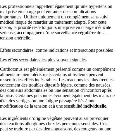
Les professionnels rappellent également qu’une hypertension
mal prise en charge peut entraîner des complications
importantes. Utiliser uniquement un complément sans suivi
médical risque de retarder un traitement adapté. Pour cette
raison, la priorité reste toujours une prise en charge médicale
sérieuse, accompagnée d’une surveillance
régulière
de la
tension artérielle.
Effets secondaires, contre-indications et interactions possibles
Les effets secondaires les plus souvent signalés
Cardiotonus est généralement présenté comme un complément
alimentaire bien toléré, mais certains utilisateurs peuvent
ressentir des effets indésirables. Les réactions les plus fréentes
concernent des troubles digestifs légers, comme des nausées,
des douleurs abdominales ou une sensation d’inconfort après
la prise. Certaines personnes évoquent également des maux de
tête, des vertiges ou une fatigue passagère liés à une
modification de la tension et à une sensibilité
individuelle
.
Les ingrédients d’origine végétale peuvent aussi provoquer
des réactions allergiques chez les personnes sensibles. Cela
peut se traduire par des démangeaisons, des rougeurs ou une