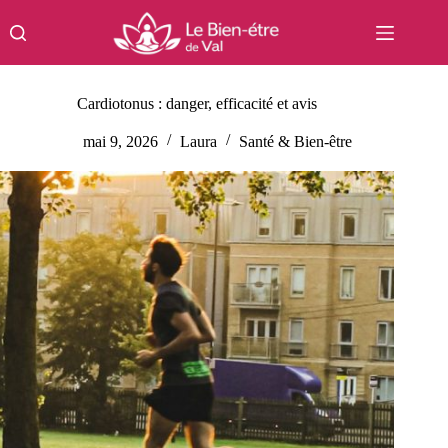
Passer
au
contenu
Cardiotonus : danger, efficacité et avis
mai 9, 2026
Laura
Santé & Bien-être