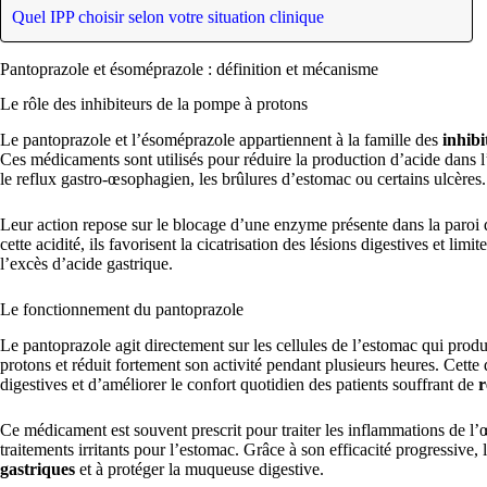
Quel IPP choisir selon votre situation clinique
Pantoprazole et ésoméprazole : définition et mécanisme
Le rôle des inhibiteurs de la pompe à protons
Le pantoprazole et l’ésoméprazole appartiennent à la famille des
inhibi
Ces médicaments sont utilisés pour réduire la production d’acide dans l
le reflux gastro-œsophagien, les brûlures d’estomac ou certains ulcères.
Leur action repose sur le blocage d’une enzyme présente dans la paroi 
cette acidité, ils favorisent la cicatrisation des lésions digestives et limit
l’excès d’acide gastrique.
Le fonctionnement du pantoprazole
Le pantoprazole agit directement sur les cellules de l’estomac qui produi
protons et réduit fortement son activité pendant plusieurs heures. Cette 
digestives et d’améliorer le confort quotidien des patients souffrant de
r
Ce médicament est souvent prescrit pour traiter les inflammations de l’
traitements irritants pour l’estomac. Grâce à son efficacité progressive,
gastriques
et à protéger la muqueuse digestive.