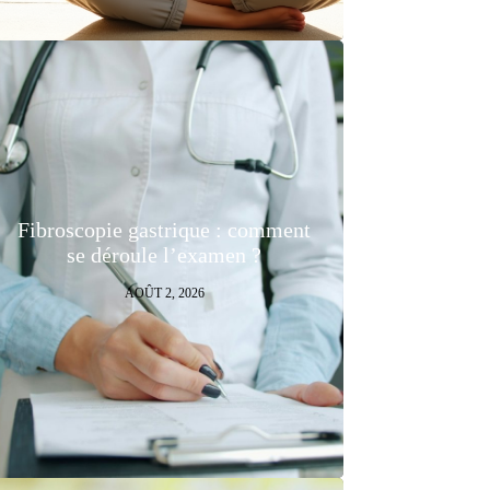
Fibroscopie gastrique : comment
se déroule l’examen ?
AOÛT 2, 2026