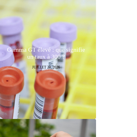
Gamma GT élevé : que signifie
un taux à 300 ?
JUILLET 29, 2026