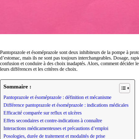
Pantoprazole et ésoméprazole sont deux inhibiteurs de la pompe à protons
d’estomac, mais ils ne sont pas toujours interchangeables. Dosage, rapidi
confusion et conduire à des choix inadaptés. Alors, comment décider lequ
leurs différences et les critères de choix.
Sommaire :
Pantoprazole et ésoméprazole : définition et mécanisme
Différence pantoprazole et ésoméprazole : indications médicales
Efficacité comparée sur reflux et ulcères
Effets secondaires et contre-indications à connaître
Interactions médicamenteuses et précautions d’emploi
Posologies, durée de traitement et modalités de prise