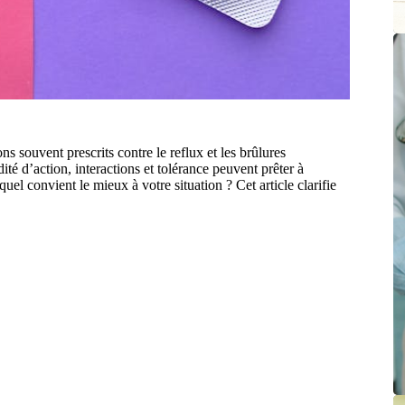
 souvent prescrits contre le reflux et les brûlures
té d’action, interactions et tolérance peuvent prêter à
el convient le mieux à votre situation ? Cet article clarifie