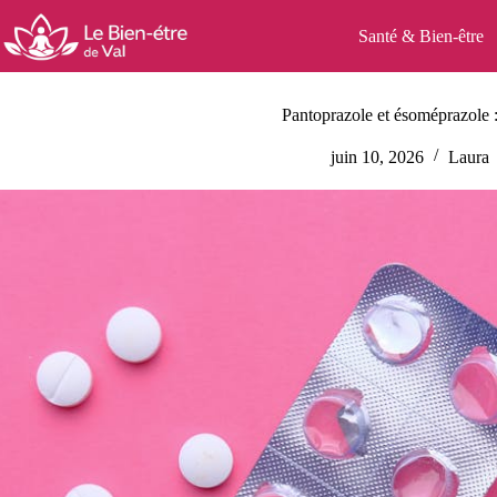
Passer
au
Santé & Bien-être
contenu
Pantoprazole et ésoméprazole :
juin 10, 2026
Laura