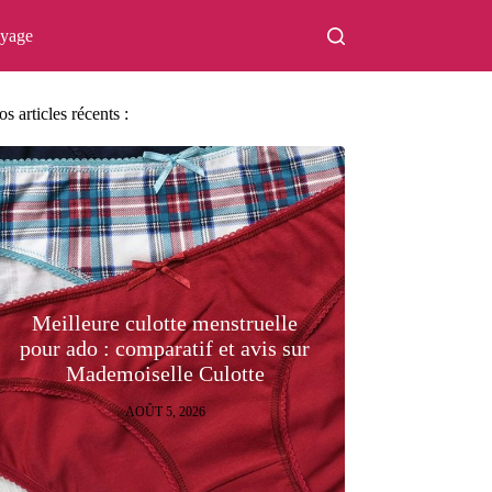
oyage
s articles récents :
Meilleure culotte menstruelle
pour ado : comparatif et avis sur
Mademoiselle Culotte
AOÛT 5, 2026