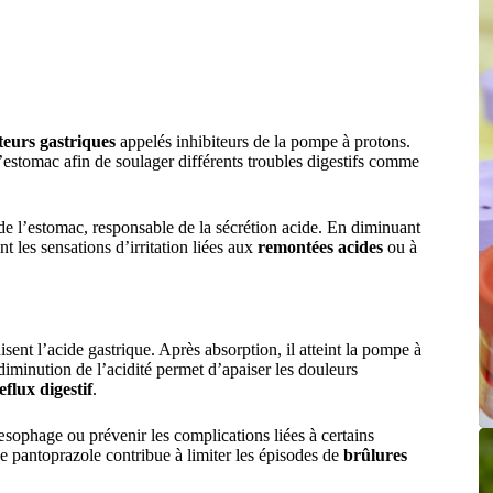
teurs gastriques
appelés inhibiteurs de la pompe à protons.
’estomac afin de soulager différents troubles digestifs comme
de l’estomac, responsable de la sécrétion acide. En diminuant
ent les sensations d’irritation liées aux
remontées acides
ou à
sent l’acide gastrique. Après absorption, il atteint la pompe à
diminution de l’acidité permet d’apaiser les douleurs
eflux digestif
.
œsophage ou prévenir les complications liées à certains
 le pantoprazole contribue à limiter les épisodes de
brûlures