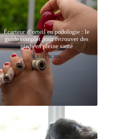
Écarteur d’orteil en podologie : le
guide complet pour retrouver des
pieds en pleine santé
JUILLET 28, 2026