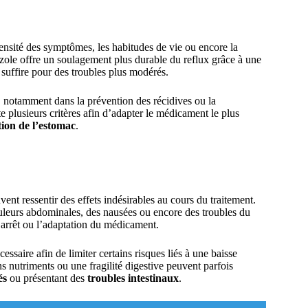
tensité des symptômes, les habitudes de vie ou encore la
razole offre un soulagement plus durable du reflux grâce à une
 suffire pour des troubles plus modérés.
, notamment dans la prévention des récidives ou la
e plusieurs critères afin d’adapter le médicament le plus
tion de l’estomac
.
ent ressentir des effets indésirables au cours du traitement.
ouleurs abdominales, des nausées ou encore des troubles du
’arrêt ou l’adaptation du médicament.
ssaire afin de limiter certains risques liés à une baisse
ns nutriments ou une fragilité digestive peuvent parfois
és
ou présentant des
troubles intestinaux
.