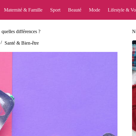
Maternité & Famille
Sport
Beauté
Mode
Lifestyle & V
 quelles différences ?
No
Santé & Bien-être