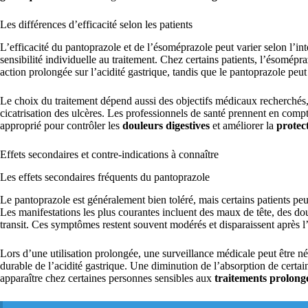
Les différences d’efficacité selon les patients
L’efficacité du pantoprazole et de l’ésoméprazole peut varier selon l’in
sensibilité individuelle au traitement. Chez certains patients, l’ésomép
action prolongée sur l’acidité gastrique, tandis que le pantoprazole peut
Le choix du traitement dépend aussi des objectifs médicaux recherchés
cicatrisation des ulcères. Les professionnels de santé prennent en compt
approprié pour contrôler les
douleurs digestives
et améliorer la
protec
Effets secondaires et contre-indications à connaître
Les effets secondaires fréquents du pantoprazole
Le pantoprazole est généralement bien toléré, mais certains patients peuv
Les manifestations les plus courantes incluent des maux de tête, des d
transit. Ces symptômes restent souvent modérés et disparaissent après l
Lors d’une utilisation prolongée, une surveillance médicale peut être néce
durable de l’acidité gastrique. Une diminution de l’absorption de certai
apparaître chez certaines personnes sensibles aux
traitements prolong