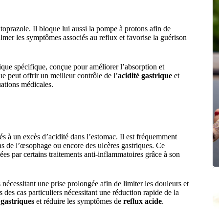
prazole. Il bloque lui aussi la pompe à protons afin de
calmer les symptômes associés au reflux et favorise la guérison
ique spécifique, conçue pour améliorer l’absorption et
ue peut offrir un meilleur contrôle de l’
acidité gastrique
et
uations médicales.
iés à un excès d’acidité dans l’estomac. Il est fréquemment
ons de l’œsophage ou encore des ulcères gastriques. Ce
ées par certains traitements anti-inflammatoires grâce à son
s nécessitant une prise prolongée afin de limiter les douleurs et
ns des cas particuliers nécessitant une réduction rapide de la
 gastriques
et réduire les symptômes de
reflux acide
.