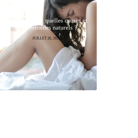
Malaise vagal : quelles causes et
quels remèdes naturels ?
JUILLET 26, 2026