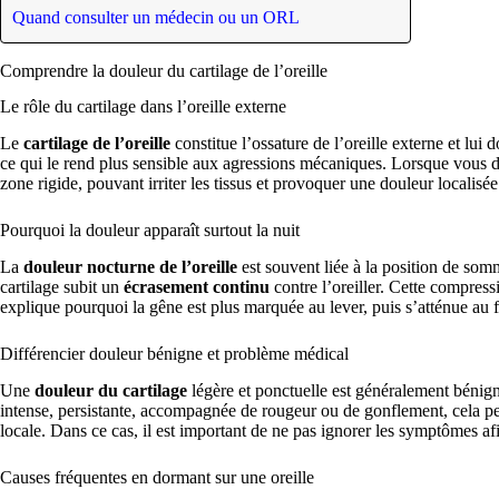
Quand consulter un médecin ou un ORL
Comprendre la douleur du cartilage de l’oreille
Le rôle du cartilage dans l’oreille externe
Le
cartilage de l’oreille
constitue l’ossature de l’oreille externe et lui
ce qui le rend plus sensible aux agressions mécaniques. Lorsque vous 
zone rigide, pouvant irriter les tissus et provoquer une douleur localisée
Pourquoi la douleur apparaît surtout la nuit
La
douleur nocturne de l’oreille
est souvent liée à la position de somm
cartilage subit un
écrasement continu
contre l’oreiller. Cette compressi
explique pourquoi la gêne est plus marquée au lever, puis s’atténue au fi
Différencier douleur bénigne et problème médical
Une
douleur du cartilage
légère et ponctuelle est généralement bénigne
intense, persistante, accompagnée de rougeur ou de gonflement, cela 
locale. Dans ce cas, il est important de ne pas ignorer les symptômes af
Causes fréquentes en dormant sur une oreille