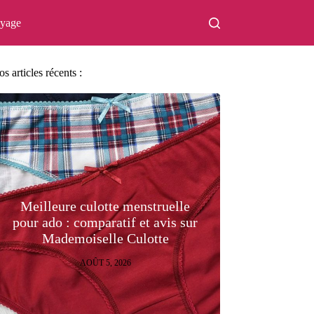
oyage
s articles récents :
Meilleure culotte menstruelle
pour ado : comparatif et avis sur
Mademoiselle Culotte
AOÛT 5, 2026