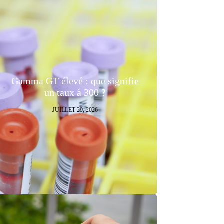
Gamma GT élevé : que signifie
un taux à 300 ?
JUILLET 29, 2026