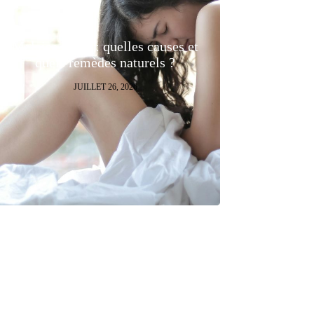
Malaise vagal : quelles causes et
quels remèdes naturels ?
JUILLET 26, 2026