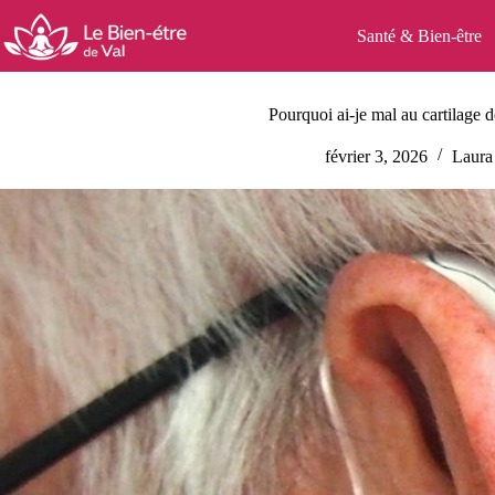
Passer
au
Santé & Bien-être
contenu
Pourquoi ai-je mal au cartilage d
février 3, 2026
Laura