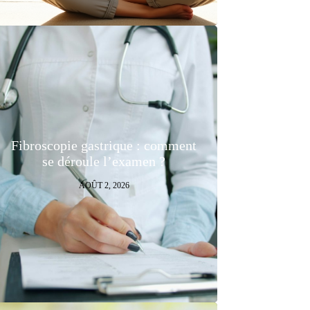
Fibroscopie gastrique : comment
se déroule l’examen ?
AOÛT 2, 2026