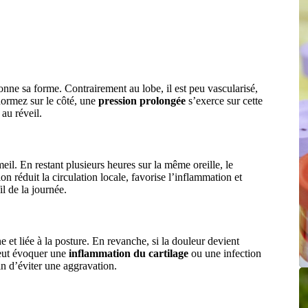
 donne sa forme. Contrairement au lobe, il est peu vascularisé,
dormez sur le côté, une
pression prolongée
s’exerce sur cette
 au réveil.
eil. En restant plusieurs heures sur la même oreille, le
on réduit la circulation locale, favorise l’inflammation et
l de la journée.
 et liée à la posture. En revanche, si la douleur devient
peut évoquer une
inflammation du cartilage
ou une infection
in d’éviter une aggravation.