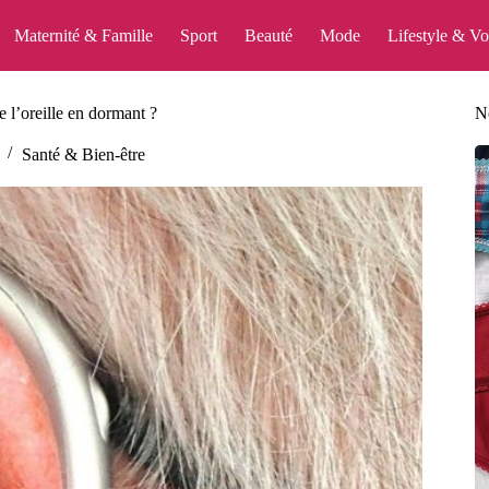
Maternité & Famille
Sport
Beauté
Mode
Lifestyle & V
e l’oreille en dormant ?
No
Santé & Bien-être