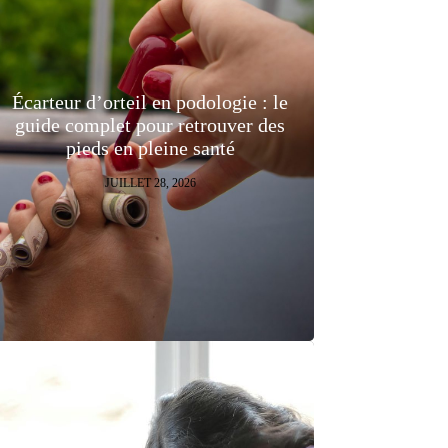
Écarteur d’orteil en podologie : le
guide complet pour retrouver des
pieds en pleine santé
JUILLET 28, 2026