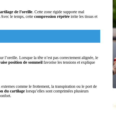
rtilage de l’oreille
. Cette zone rigide supporte mal
e. Avec le temps, cette
compression répétée
irrite les tissus et
ur l’oreille. Lorsque la tête n’est pas correctement alignée, le
aise position de sommeil
favorise les tensions et explique
s externes comme le frottement, la transpiration ou le port de
ion du cartilage
lorsqu’elles sont comprimées plusieurs
onfort.