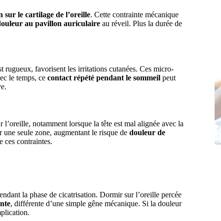
 sur le cartilage de l’oreille
. Cette contrainte mécanique
ouleur au pavillon auriculaire
au réveil. Plus la durée de
 est rugueux, favorisent les irritations cutanées. Ces micro-
vec le temps, ce
contact répété pendant le sommeil
peut
ve.
r l’oreille, notamment lorsque la tête est mal alignée avec la
ur une seule zone, augmentant le risque de
douleur de
e ces contraintes.
endant la phase de cicatrisation. Dormir sur l’oreille percée
ante
, différente d’une simple gêne mécanique. Si la douleur
plication.