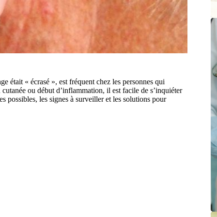
age était « écrasé », est fréquent chez les personnes qui
n cutanée ou début d’inflammation, il est facile de s’inquiéter
s possibles, les signes à surveiller et les solutions pour