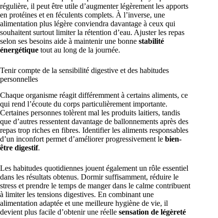
régulière, il peut être utile d’augmenter légèrement les apports
en protéines et en féculents complets. À l’inverse, une
alimentation plus légère conviendra davantage à ceux qui
souhaitent surtout limiter la rétention d’eau. Ajuster les repas
selon ses besoins aide à maintenir une bonne
stabilité
énergétique
tout au long de la journée.
Tenir compte de la sensibilité digestive et des habitudes
personnelles
Chaque organisme réagit différemment à certains aliments, ce
qui rend l’écoute du corps particulièrement importante.
Certaines personnes tolèrent mal les produits laitiers, tandis
que d’autres ressentent davantage de ballonnements après des
repas trop riches en fibres. Identifier les aliments responsables
d’un inconfort permet d’améliorer progressivement le
bien-
être digestif
.
Les habitudes quotidiennes jouent également un rôle essentiel
dans les résultats obtenus. Dormir suffisamment, réduire le
stress et prendre le temps de manger dans le calme contribuent
à limiter les tensions digestives. En combinant une
alimentation adaptée et une meilleure hygiène de vie, il
devient plus facile d’obtenir une réelle
sensation de légèreté