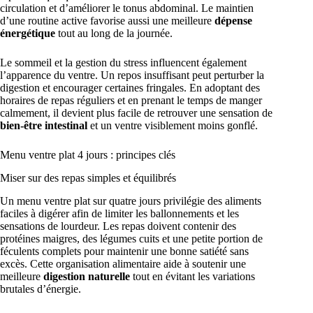
circulation et d’améliorer le tonus abdominal. Le maintien
d’une routine active favorise aussi une meilleure
dépense
énergétique
tout au long de la journée.
Le sommeil et la gestion du stress influencent également
l’apparence du ventre. Un repos insuffisant peut perturber la
digestion et encourager certaines fringales. En adoptant des
horaires de repas réguliers et en prenant le temps de manger
calmement, il devient plus facile de retrouver une sensation de
bien-être intestinal
et un ventre visiblement moins gonflé.
Menu ventre plat 4 jours : principes clés
Miser sur des repas simples et équilibrés
Un menu ventre plat sur quatre jours privilégie des aliments
faciles à digérer afin de limiter les ballonnements et les
sensations de lourdeur. Les repas doivent contenir des
protéines maigres, des légumes cuits et une petite portion de
féculents complets pour maintenir une bonne satiété sans
excès. Cette organisation alimentaire aide à soutenir une
meilleure
digestion naturelle
tout en évitant les variations
brutales d’énergie.