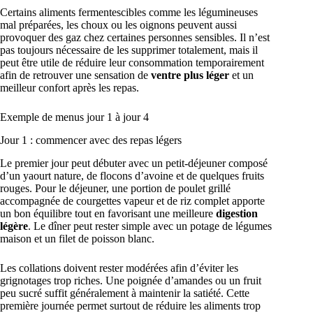
Certains aliments fermentescibles comme les légumineuses
mal préparées, les choux ou les oignons peuvent aussi
provoquer des gaz chez certaines personnes sensibles. Il n’est
pas toujours nécessaire de les supprimer totalement, mais il
peut être utile de réduire leur consommation temporairement
afin de retrouver une sensation de
ventre plus léger
et un
meilleur confort après les repas.
Exemple de menus jour 1 à jour 4
Jour 1 : commencer avec des repas légers
Le premier jour peut débuter avec un petit-déjeuner composé
d’un yaourt nature, de flocons d’avoine et de quelques fruits
rouges. Pour le déjeuner, une portion de poulet grillé
accompagnée de courgettes vapeur et de riz complet apporte
un bon équilibre tout en favorisant une meilleure
digestion
légère
. Le dîner peut rester simple avec un potage de légumes
maison et un filet de poisson blanc.
Les collations doivent rester modérées afin d’éviter les
grignotages trop riches. Une poignée d’amandes ou un fruit
peu sucré suffit généralement à maintenir la satiété. Cette
première journée permet surtout de réduire les aliments trop