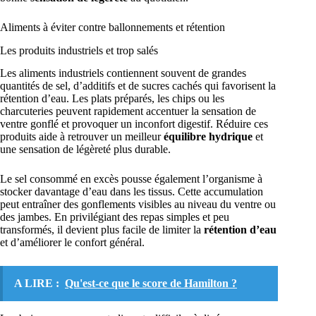
Aliments à éviter contre ballonnements et rétention
Les produits industriels et trop salés
Les aliments industriels contiennent souvent de grandes
quantités de sel, d’additifs et de sucres cachés qui favorisent la
rétention d’eau. Les plats préparés, les chips ou les
charcuteries peuvent rapidement accentuer la sensation de
ventre gonflé et provoquer un inconfort digestif. Réduire ces
produits aide à retrouver un meilleur
équilibre hydrique
et
une sensation de légèreté plus durable.
Le sel consommé en excès pousse également l’organisme à
stocker davantage d’eau dans les tissus. Cette accumulation
peut entraîner des gonflements visibles au niveau du ventre ou
des jambes. En privilégiant des repas simples et peu
transformés, il devient plus facile de limiter la
rétention d’eau
et d’améliorer le confort général.
A LIRE :
Qu'est-ce que le score de Hamilton ?