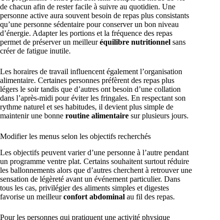
de chacun afin de rester facile à suivre au quotidien. Une
personne active aura souvent besoin de repas plus consistants
qu’une personne sédentaire pour conserver un bon niveau
d’énergie. Adapter les portions et la fréquence des repas
permet de préserver un meilleur
équilibre nutritionnel
sans
créer de fatigue inutile.
Les horaires de travail influencent également l’organisation
alimentaire. Certaines personnes préfèrent des repas plus
légers le soir tandis que d’autres ont besoin d’une collation
dans l’après-midi pour éviter les fringales. En respectant son
rythme naturel et ses habitudes, il devient plus simple de
maintenir une bonne
routine alimentaire
sur plusieurs jours.
Modifier les menus selon les objectifs recherchés
Les objectifs peuvent varier d’une personne à l’autre pendant
un programme ventre plat. Certains souhaitent surtout réduire
les ballonnements alors que d’autres cherchent à retrouver une
sensation de légèreté avant un événement particulier. Dans
tous les cas, privilégier des aliments simples et digestes
favorise un meilleur
confort abdominal
au fil des repas.
Pour les personnes qui pratiquent une activité physique