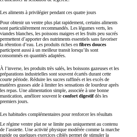
Les aliments à privilégier pendant ces quatre jours
Pour obtenir un ventre plus plat rapidement, certains aliments
sont particulièrement recommandés. Les légumes verts, les
viandes blanches, les poissons maigres et les fruits peu sucrés
permettent d’apporter des nutriments essentiels sans favoriser
la rétention d’eau. Les produits riches en
fibres douces
participent aussi à un meilleur transit lorsqu’ils sont
consommés en quantités adaptées.
À l’inverse, les produits très salés, les boissons gazeuses et les
préparations industrielles sont souvent écartés durant cette
courte période. Réduire les sucres raffinés et les excès de
matières grasses aide à limiter les sensations de lourdeur après
les repas. Une alimentation simple, associée à une bonne
mastication, améliore souvent le
confort digestif
dès les
premiers jours.
Les habitudes complémentaires pour renforcer les résultats
Le régime ventre plat ne se limite pas uniquement au contenu
de l’assiette. Une activité physique modérée comme la marche
rapide ou quelques exercices ciblés permet de stimuler la