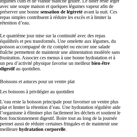
légumes cuits et de viande blanche grillée. Le dîner reste léger
avec une soupe maison et quelques légumes vapeur afin de
préserver une bonne
sensation de légèreté
avant la nuit. Ces
repas simples contribuent à réduire les excès et à limiter la
rétention d’eau.
Le quatrième jour mise sur la continuité avec des repas
équilibrés et peu transformés. Une omelette aux légumes, du
poisson accompagné de riz complet ou encore une salade
fraîche permettent de maintenir une alimentation modérée sans
frustration. Associer ces menus à une bonne hydratation et à
un peu d’activité physique favorise un meilleur
bien-être
digestif
au quotidien.
Boissons et astuces pour un ventre plat
Les boissons à privilégier au quotidien
L’eau reste la boisson principale pour favoriser un ventre plus
plat et limiter la rétention d’eau. Une hydratation régulière aide
l’organisme à éliminer plus facilement les déchets et soutient le
bon fonctionnement digestif. Boire tout au long de la journée
permet aussi de réduire certaines fringales et de maintenir une
meilleure
hydratation corporelle
.