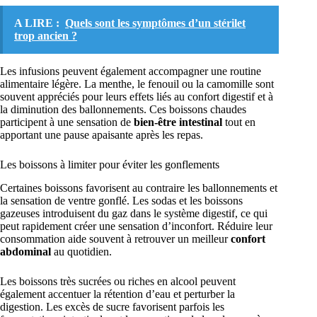
A LIRE :
Quels sont les symptômes d’un stérilet
trop ancien ?
Les infusions peuvent également accompagner une routine
alimentaire légère. La menthe, le fenouil ou la camomille sont
souvent appréciés pour leurs effets liés au confort digestif et à
la diminution des ballonnements. Ces boissons chaudes
participent à une sensation de
bien-être intestinal
tout en
apportant une pause apaisante après les repas.
Les boissons à limiter pour éviter les gonflements
Certaines boissons favorisent au contraire les ballonnements et
la sensation de ventre gonflé. Les sodas et les boissons
gazeuses introduisent du gaz dans le système digestif, ce qui
peut rapidement créer une sensation d’inconfort. Réduire leur
consommation aide souvent à retrouver un meilleur
confort
abdominal
au quotidien.
Les boissons très sucrées ou riches en alcool peuvent
également accentuer la rétention d’eau et perturber la
digestion. Les excès de sucre favorisent parfois les