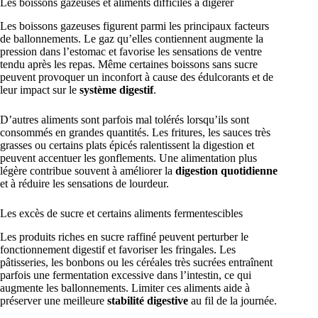
Les boissons gazeuses et aliments difficiles à digérer
Les boissons gazeuses figurent parmi les principaux facteurs
de ballonnements. Le gaz qu’elles contiennent augmente la
pression dans l’estomac et favorise les sensations de ventre
tendu après les repas. Même certaines boissons sans sucre
peuvent provoquer un inconfort à cause des édulcorants et de
leur impact sur le
système digestif
.
D’autres aliments sont parfois mal tolérés lorsqu’ils sont
consommés en grandes quantités. Les fritures, les sauces très
grasses ou certains plats épicés ralentissent la digestion et
peuvent accentuer les gonflements. Une alimentation plus
légère contribue souvent à améliorer la
digestion quotidienne
et à réduire les sensations de lourdeur.
Les excès de sucre et certains aliments fermentescibles
Les produits riches en sucre raffiné peuvent perturber le
fonctionnement digestif et favoriser les fringales. Les
pâtisseries, les bonbons ou les céréales très sucrées entraînent
parfois une fermentation excessive dans l’intestin, ce qui
augmente les ballonnements. Limiter ces aliments aide à
préserver une meilleure
stabilité digestive
au fil de la journée.