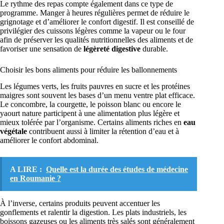
Le rythme des repas compte également dans ce type de
programme. Manger à heures régulières permet de réduire le
grignotage et d’améliorer le confort digestif. Il est conseillé de
privilégier des cuissons légères comme la vapeur ou le four
afin de préserver les qualités nutritionnelles des aliments et de
favoriser une sensation de
légèreté digestive
durable.
Choisir les bons aliments pour réduire les ballonnements
Les légumes verts, les fruits pauvres en sucre et les protéines
maigres sont souvent les bases d’un menu ventre plat efficace.
Le concombre, la courgette, le poisson blanc ou encore le
yaourt nature participent à une alimentation plus légère et
mieux tolérée par l’organisme. Certains aliments riches en
eau
végétale
contribuent aussi à limiter la rétention d’eau et à
améliorer le confort abdominal.
A LIRE :
Quelle est la durée des études de médecine
en Roumanie ?
À l’inverse, certains produits peuvent accentuer les
gonflements et ralentir la digestion. Les plats industriels, les
boissons gazeuses ou les aliments très salés sont généralement