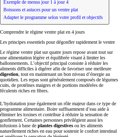
Exemple de menus jour 1 à jour 4
Boissons et astuces pour un ventre plat
Adapter le programme selon votre profil et objectifs
Comprendre le régime ventre plat en 4 jours
Les principes essentiels pour dégonfler rapidement le ventre
Le régime ventre plat sur quatre jours repose avant tout sur
une alimentation légère et équilibrée visant à limiter les
ballonnements. L’objectif principal consiste à réduire les
aliments difficiles à digérer afin de favoriser une meilleure
digestion
, tout en maintenant un bon niveau d’énergie au
quotidien. Les repas sont généralement composés de légumes
cuits, de protéines maigres et de portions modérées de
féculents riches en fibres.
L’hydratation joue également un rôle majeur dans ce type de
programme alimentaire. Boire suffisamment d’eau aide à
éliminer les toxines et contribue à réduire la sensation de
gonflement. Certaines personnes privilégient aussi les
infusions à base de
plantes digestives
ou les aliments
naturellement riches en eau pour soutenir le confort intestinal
et améliorer la sensation de légèreté.