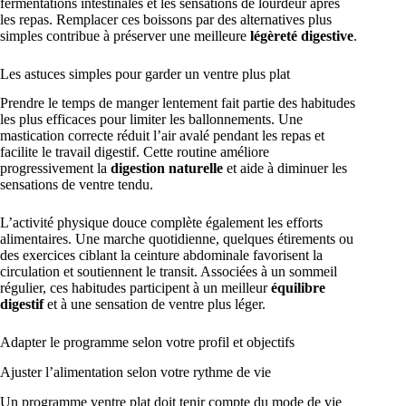
fermentations intestinales et les sensations de lourdeur après
les repas. Remplacer ces boissons par des alternatives plus
simples contribue à préserver une meilleure
légèreté digestive
.
Les astuces simples pour garder un ventre plus plat
Prendre le temps de manger lentement fait partie des habitudes
les plus efficaces pour limiter les ballonnements. Une
mastication correcte réduit l’air avalé pendant les repas et
facilite le travail digestif. Cette routine améliore
progressivement la
digestion naturelle
et aide à diminuer les
sensations de ventre tendu.
L’activité physique douce complète également les efforts
alimentaires. Une marche quotidienne, quelques étirements ou
des exercices ciblant la ceinture abdominale favorisent la
circulation et soutiennent le transit. Associées à un sommeil
régulier, ces habitudes participent à un meilleur
équilibre
digestif
et à une sensation de ventre plus léger.
Adapter le programme selon votre profil et objectifs
Ajuster l’alimentation selon votre rythme de vie
Un programme ventre plat doit tenir compte du mode de vie