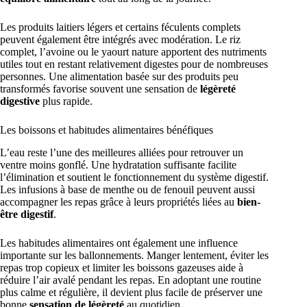
Les produits laitiers légers et certains féculents complets
peuvent également être intégrés avec modération. Le riz
complet, l’avoine ou le yaourt nature apportent des nutriments
utiles tout en restant relativement digestes pour de nombreuses
personnes. Une alimentation basée sur des produits peu
transformés favorise souvent une sensation de
légèreté
digestive
plus rapide.
Les boissons et habitudes alimentaires bénéfiques
L’eau reste l’une des meilleures alliées pour retrouver un
ventre moins gonflé. Une hydratation suffisante facilite
l’élimination et soutient le fonctionnement du système digestif.
Les infusions à base de menthe ou de fenouil peuvent aussi
accompagner les repas grâce à leurs propriétés liées au
bien-
être digestif
.
Les habitudes alimentaires ont également une influence
importante sur les ballonnements. Manger lentement, éviter les
repas trop copieux et limiter les boissons gazeuses aide à
réduire l’air avalé pendant les repas. En adoptant une routine
plus calme et régulière, il devient plus facile de préserver une
bonne
sensation de légèreté
au quotidien.