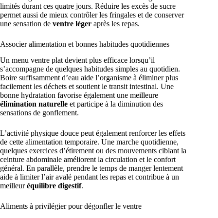
limités durant ces quatre jours. Réduire les excès de sucre
permet aussi de mieux contrôler les fringales et de conserver
une sensation de
ventre léger
après les repas.
Associer alimentation et bonnes habitudes quotidiennes
Un menu ventre plat devient plus efficace lorsqu’il
s’accompagne de quelques habitudes simples au quotidien.
Boire suffisamment d’eau aide l’organisme à éliminer plus
facilement les déchets et soutient le transit intestinal. Une
bonne hydratation favorise également une meilleure
élimination naturelle
et participe à la diminution des
sensations de gonflement.
L’activité physique douce peut également renforcer les effets
de cette alimentation temporaire. Une marche quotidienne,
quelques exercices d’étirement ou des mouvements ciblant la
ceinture abdominale améliorent la circulation et le confort
général. En parallèle, prendre le temps de manger lentement
aide à limiter l’air avalé pendant les repas et contribue à un
meilleur
équilibre digestif
.
Aliments à privilégier pour dégonfler le ventre