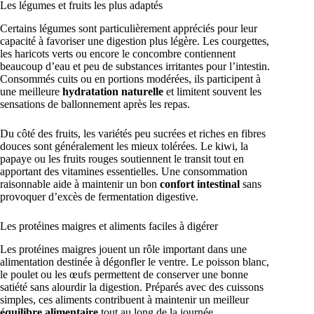
Les légumes et fruits les plus adaptés
Certains légumes sont particulièrement appréciés pour leur
capacité à favoriser une digestion plus légère. Les courgettes,
les haricots verts ou encore le concombre contiennent
beaucoup d’eau et peu de substances irritantes pour l’intestin.
Consommés cuits ou en portions modérées, ils participent à
une meilleure
hydratation naturelle
et limitent souvent les
sensations de ballonnement après les repas.
Du côté des fruits, les variétés peu sucrées et riches en fibres
douces sont généralement les mieux tolérées. Le kiwi, la
papaye ou les fruits rouges soutiennent le transit tout en
apportant des vitamines essentielles. Une consommation
raisonnable aide à maintenir un bon
confort intestinal
sans
provoquer d’excès de fermentation digestive.
Les protéines maigres et aliments faciles à digérer
Les protéines maigres jouent un rôle important dans une
alimentation destinée à dégonfler le ventre. Le poisson blanc,
le poulet ou les œufs permettent de conserver une bonne
satiété sans alourdir la digestion. Préparés avec des cuissons
simples, ces aliments contribuent à maintenir un meilleur
équilibre alimentaire
tout au long de la journée.