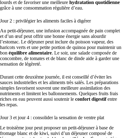
lourds et de favoriser une meilleure
hydratation quotidienne
grâce à une consommation régulière d’eau.
Jour 2 : privilégier les aliments faciles à digérer
Au petit-déjeuner, une infusion accompagnée de pain complet
et d’un œuf peut offrir une bonne énergie sans alourdir
l’estomac. Le déjeuner peut inclure du poisson vapeur, des
haricots verts et une petite portion de quinoa pour maintenir un
bon
équilibre alimentaire
. Le soir, une salade composée de
concombre, de tomates et de blanc de dinde aide à garder une
sensation de légèreté.
Durant cette deuxième journée, il est conseillé d’éviter les
sauces industrielles et les aliments très salés. Les préparations
simples favorisent souvent une meilleure assimilation des
nutriments et limitent les ballonnements. Quelques fruits frais
riches en eau peuvent aussi soutenir le
confort digestif
entre
les repas.
Jour 3 et jour 4 : consolider la sensation de ventre plat
Le troisième jour peut proposer un petit-déjeuner à base de
fromage blanc et de kiwi, suivi d’un déjeuner composé de