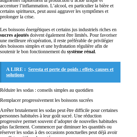
augmenter rapidement la production d’acide urique et
accentuer l’inflammation. L’alcool, en particulier la bière et
certains spiritueux, peut aussi aggraver les symptômes et
prolonger la crise.
Les boissons énergétiques et certains jus industriels riches en
sucres ajoutés
doivent également être limités. Pour favoriser
une meilleure récupération, il reste préférable de privilégier
des boissons simples et une hydratation régulière afin de
soutenir le bon fonctionnement du
système rénal
.
A LIRE :
Seresta et perte de poids : effets, causes et
solutions
Réduire les sodas : conseils simples au quotidien
Remplacer progressivement les boissons sucrées
Arrêter brutalement les sodas peut être difficile pour certaines
personnes habituées à leur goût sucré. Une réduction
progressive permet souvent d’adopter de nouvelles habitudes
plus facilement. Commencer par diminuer les quantités ou
réserver les sodas à des occasions ponctuelles peut déjà avoir