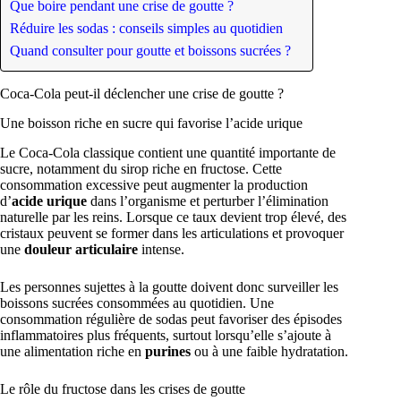
Que boire pendant une crise de goutte ?
Réduire les sodas : conseils simples au quotidien
Quand consulter pour goutte et boissons sucrées ?
Coca-Cola peut-il déclencher une crise de goutte ?
Une boisson riche en sucre qui favorise l’acide urique
Le Coca-Cola classique contient une quantité importante de
sucre, notamment du sirop riche en fructose. Cette
consommation excessive peut augmenter la production
d’
acide urique
dans l’organisme et perturber l’élimination
naturelle par les reins. Lorsque ce taux devient trop élevé, des
cristaux peuvent se former dans les articulations et provoquer
une
douleur articulaire
intense.
Les personnes sujettes à la goutte doivent donc surveiller les
boissons sucrées consommées au quotidien. Une
consommation régulière de sodas peut favoriser des épisodes
inflammatoires plus fréquents, surtout lorsqu’elle s’ajoute à
une alimentation riche en
purines
ou à une faible hydratation.
Le rôle du fructose dans les crises de goutte