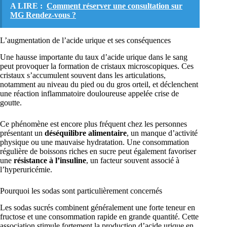
A LIRE :
Comment réserver une consultation sur
MG Rendez-vous ?
L’augmentation de l’acide urique et ses conséquences
Une hausse importante du taux d’acide urique dans le sang
peut provoquer la formation de cristaux microscopiques. Ces
cristaux s’accumulent souvent dans les articulations,
notamment au niveau du pied ou du gros orteil, et déclenchent
une réaction inflammatoire douloureuse appelée crise de
goutte.
Ce phénomène est encore plus fréquent chez les personnes
présentant un
déséquilibre alimentaire
, un manque d’activité
physique ou une mauvaise hydratation. Une consommation
régulière de boissons riches en sucre peut également favoriser
une
résistance à l’insuline
, un facteur souvent associé à
l’hyperuricémie.
Pourquoi les sodas sont particulièrement concernés
Les sodas sucrés combinent généralement une forte teneur en
fructose et une consommation rapide en grande quantité. Cette
association stimule fortement la production d’acide urique en