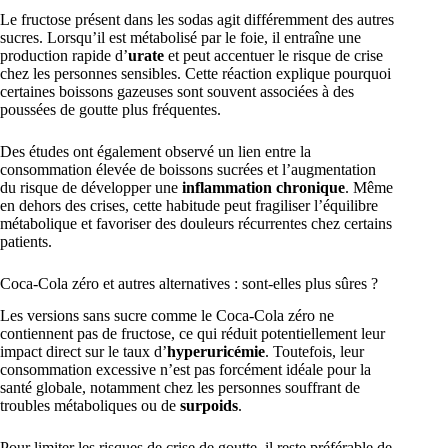
Le fructose présent dans les sodas agit différemment des autres
sucres. Lorsqu’il est métabolisé par le foie, il entraîne une
production rapide d’
urate
et peut accentuer le risque de crise
chez les personnes sensibles. Cette réaction explique pourquoi
certaines boissons gazeuses sont souvent associées à des
poussées de goutte plus fréquentes.
Des études ont également observé un lien entre la
consommation élevée de boissons sucrées et l’augmentation
du risque de développer une
inflammation chronique
. Même
en dehors des crises, cette habitude peut fragiliser l’équilibre
métabolique et favoriser des douleurs récurrentes chez certains
patients.
Coca-Cola zéro et autres alternatives : sont-elles plus sûres ?
Les versions sans sucre comme le Coca-Cola zéro ne
contiennent pas de fructose, ce qui réduit potentiellement leur
impact direct sur le taux d’
hyperuricémie
. Toutefois, leur
consommation excessive n’est pas forcément idéale pour la
santé globale, notamment chez les personnes souffrant de
troubles métaboliques ou de
surpoids
.
Pour limiter les risques de crise de goutte, il reste préférable de