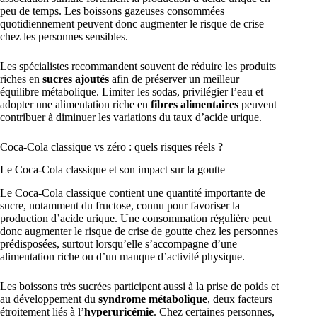
peu de temps. Les boissons gazeuses consommées
quotidiennement peuvent donc augmenter le risque de crise
chez les personnes sensibles.
Les spécialistes recommandent souvent de réduire les produits
riches en
sucres ajoutés
afin de préserver un meilleur
équilibre métabolique. Limiter les sodas, privilégier l’eau et
adopter une alimentation riche en
fibres alimentaires
peuvent
contribuer à diminuer les variations du taux d’acide urique.
Coca-Cola classique vs zéro : quels risques réels ?
Le Coca-Cola classique et son impact sur la goutte
Le Coca-Cola classique contient une quantité importante de
sucre, notamment du fructose, connu pour favoriser la
production d’acide urique. Une consommation régulière peut
donc augmenter le risque de crise de goutte chez les personnes
prédisposées, surtout lorsqu’elle s’accompagne d’une
alimentation riche ou d’un manque d’activité physique.
Les boissons très sucrées participent aussi à la prise de poids et
au développement du
syndrome métabolique
, deux facteurs
étroitement liés à l’
hyperuricémie
. Chez certaines personnes,