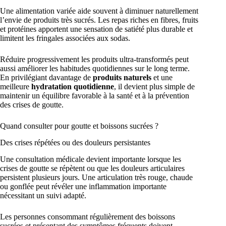
Une alimentation variée aide souvent à diminuer naturellement
l’envie de produits très sucrés. Les repas riches en fibres, fruits
et protéines apportent une sensation de satiété plus durable et
limitent les fringales associées aux sodas.
Réduire progressivement les produits ultra-transformés peut
aussi améliorer les habitudes quotidiennes sur le long terme.
En privilégiant davantage de
produits naturels
et une
meilleure
hydratation quotidienne
, il devient plus simple de
maintenir un équilibre favorable à la santé et à la prévention
des crises de goutte.
Quand consulter pour goutte et boissons sucrées ?
Des crises répétées ou des douleurs persistantes
Une consultation médicale devient importante lorsque les
crises de goutte se répètent ou que les douleurs articulaires
persistent plusieurs jours. Une articulation très rouge, chaude
ou gonflée peut révéler une inflammation importante
nécessitant un suivi adapté.
Les personnes consommant régulièrement des boissons
sucrées et présentant des symptômes fréquents doivent