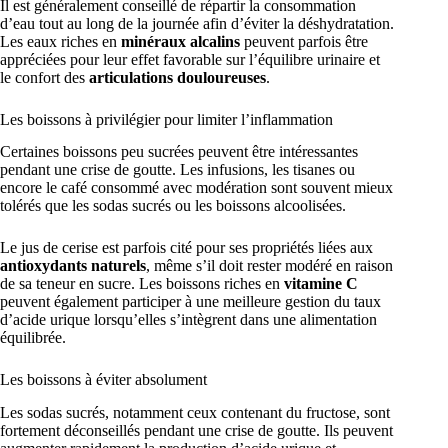
Il est généralement conseillé de répartir la consommation
d’eau tout au long de la journée afin d’éviter la déshydratation.
Les eaux riches en
minéraux alcalins
peuvent parfois être
appréciées pour leur effet favorable sur l’équilibre urinaire et
le confort des
articulations douloureuses
.
Les boissons à privilégier pour limiter l’inflammation
Certaines boissons peu sucrées peuvent être intéressantes
pendant une crise de goutte. Les infusions, les tisanes ou
encore le café consommé avec modération sont souvent mieux
tolérés que les sodas sucrés ou les boissons alcoolisées.
Le jus de cerise est parfois cité pour ses propriétés liées aux
antioxydants naturels
, même s’il doit rester modéré en raison
de sa teneur en sucre. Les boissons riches en
vitamine C
peuvent également participer à une meilleure gestion du taux
d’acide urique lorsqu’elles s’intègrent dans une alimentation
équilibrée.
Les boissons à éviter absolument
Les sodas sucrés, notamment ceux contenant du fructose, sont
fortement déconseillés pendant une crise de goutte. Ils peuvent