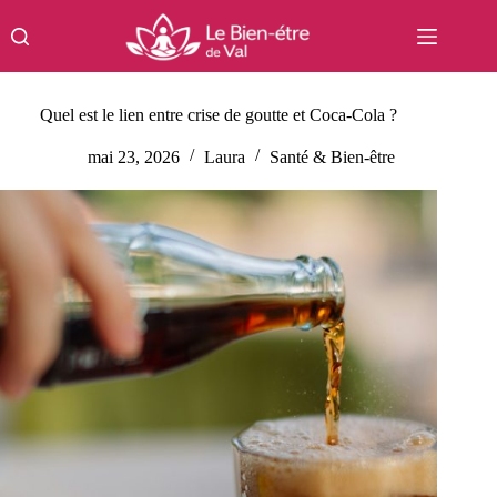
Passer
au
contenu
Quel est le lien entre crise de goutte et Coca-Cola ?
mai 23, 2026
Laura
Santé & Bien-être