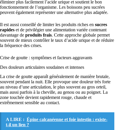
éliminer plus facilement l’acide urique et soutient le bon
fonctionnement de l’organisme. Les boissons peu sucrées
peuvent également représenter une alternative plus adaptée.
Il est aussi conseillé de limiter les produits riches en
sucres
rapides
et de privilégier une alimentation variée contenant
davantage de
produits frais
. Cette approche globale permet
souvent de mieux contrôler le taux d’acide urique et de réduire
la fréquence des crises.
Crise de goutte : symptômes et facteurs aggravants
Des douleurs articulaires soudaines et intenses
La crise de goutte apparaît généralement de manière brutale,
souvent pendant la nuit. Elle provoque une douleur très forte
au niveau d’une articulation, le plus souvent au gros orteil,
mais aussi parfois à la cheville, au genou ou au poignet. La
zone touchée devient rapidement rouge, chaude et
extrêmement sensible au contact.
A LIRE :
Épine calcanéenne et foie intestin : existe-
t-il un lien ?