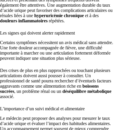
également être attentives. Une augmentation durable du taux
d’acide urique peut favoriser des complications articulaires ou
rénales liées à une
hyperuricémie chronique
et à des
douleurs inflammatoires
répétées.
Les signes qui doivent alerter rapidement
Certains symptômes nécessitent un avis médical sans attendre.
Une forte douleur accompagnée de fièvre, une difficulté
importante à marcher ou une articulation fortement déformée
peuvent indiquer une situation plus sérieuse.
Des crises de plus en plus rapprochées ou touchant plusieurs
articulations doivent aussi pousser à consulter. Un
professionnel de santé pourra rechercher d’éventuels facteurs
aggravants comme une alimentation riche en
boissons
sucrées
, un problème rénal ou un
déséquilibre métabolique
associé.
L’importance d’un suivi médical et alimentaire
Le médecin peut proposer des analyses pour mesurer le taux
d’acide urique et évaluer l’impact des habitudes alimentaires.
Un accompagnement permet souvent de mieux comprendre