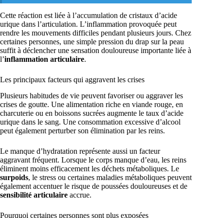
Cette réaction est liée à l’accumulation de cristaux d’acide
urique dans l’articulation. L’inflammation provoquée peut
rendre les mouvements difficiles pendant plusieurs jours. Chez
certaines personnes, une simple pression du drap sur la peau
suffit à déclencher une sensation douloureuse importante liée à
l’
inflammation articulaire
.
Les principaux facteurs qui aggravent les crises
Plusieurs habitudes de vie peuvent favoriser ou aggraver les
crises de goutte. Une alimentation riche en viande rouge, en
charcuterie ou en boissons sucrées augmente le taux d’acide
urique dans le sang. Une consommation excessive d’alcool
peut également perturber son élimination par les reins.
Le manque d’hydratation représente aussi un facteur
aggravant fréquent. Lorsque le corps manque d’eau, les reins
éliminent moins efficacement les déchets métaboliques. Le
surpoids
, le stress ou certaines maladies métaboliques peuvent
également accentuer le risque de poussées douloureuses et de
sensibilité articulaire
accrue.
Pourquoi certaines personnes sont plus exposées