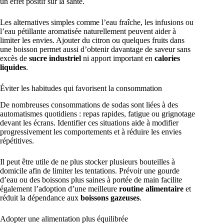
un effet positif sur la santé.
Les alternatives simples comme l’eau fraîche, les infusions ou
l’eau pétillante aromatisée naturellement peuvent aider à
limiter les envies. Ajouter du citron ou quelques fruits dans
une boisson permet aussi d’obtenir davantage de saveur sans
excès de
sucre industriel
ni apport important en
calories
liquides
.
Éviter les habitudes qui favorisent la consommation
De nombreuses consommations de sodas sont liées à des
automatismes quotidiens : repas rapides, fatigue ou grignotage
devant les écrans. Identifier ces situations aide à modifier
progressivement les comportements et à réduire les envies
répétitives.
Il peut être utile de ne plus stocker plusieurs bouteilles à
domicile afin de limiter les tentations. Prévoir une gourde
d’eau ou des boissons plus saines à portée de main facilite
également l’adoption d’une meilleure
routine alimentaire
et
réduit la dépendance aux
boissons gazeuses
.
Adopter une alimentation plus équilibrée