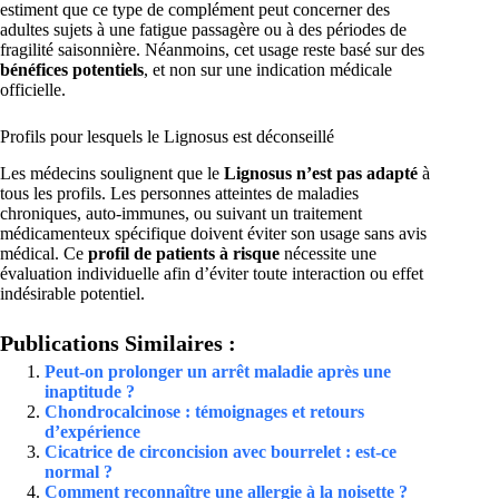
estiment que ce type de complément peut concerner des
adultes sujets à une fatigue passagère ou à des périodes de
fragilité saisonnière. Néanmoins, cet usage reste basé sur des
bénéfices potentiels
, et non sur une indication médicale
officielle.
Profils pour lesquels le Lignosus est déconseillé
Les médecins soulignent que le
Lignosus n’est pas adapté
à
tous les profils. Les personnes atteintes de maladies
chroniques, auto-immunes, ou suivant un traitement
médicamenteux spécifique doivent éviter son usage sans avis
médical. Ce
profil de patients à risque
nécessite une
évaluation individuelle afin d’éviter toute interaction ou effet
indésirable potentiel.
Publications Similaires :
Peut-on prolonger un arrêt maladie après une
inaptitude ?
Chondrocalcinose : témoignages et retours
d’expérience
Cicatrice de circoncision avec bourrelet : est-ce
normal ?
Comment reconnaître une allergie à la noisette ?