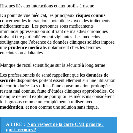
Risques liés aux interactions et aux profils à risque
Du point de vue médical, les principaux
risques connus
concernent les interactions potentielles avec des traitements
médicamenteux. Les personnes sous médicaments
immunosuppresseurs ou souffrant de maladies chroniques
doivent être particulièrement vigilantes. Les médecins
soulignent que l’absence de données cliniques solides impose
une
prudence médicale
, notamment chez les femmes
enceintes ou allaitantes.
Manque de recul scientifique sur la sécurité à long terme
Les professionnels de santé rappellent que les
données de
sécurité
disponibles portent essentiellement sur une utilisation
de courte durée. Les effets d’une consommation prolongée
restent mal connus, faute d’études cliniques approfondies. Ce
manque de recul explique pourquoi les médecins considèrent
le Lignosus comme un complément à utiliser avec
modération
, et non comme une solution sans risque.
A LIRE :
Non-respect de la carte CMI priorité :
quels recours ?