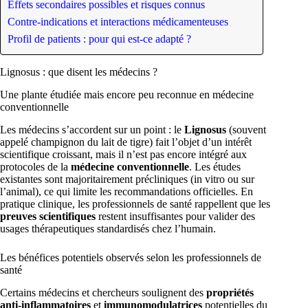
Effets secondaires possibles et risques connus
Contre-indications et interactions médicamenteuses
Profil de patients : pour qui est-ce adapté ?
Lignosus : que disent les médecins ?
Une plante étudiée mais encore peu reconnue en médecine
conventionnelle
Les médecins s’accordent sur un point : le
Lignosus
(souvent
appelé champignon du lait de tigre) fait l’objet d’un intérêt
scientifique croissant, mais il n’est pas encore intégré aux
protocoles de la
médecine conventionnelle
. Les études
existantes sont majoritairement précliniques (in vitro ou sur
l’animal), ce qui limite les recommandations officielles. En
pratique clinique, les professionnels de santé rappellent que les
preuves scientifiques
restent insuffisantes pour valider des
usages thérapeutiques standardisés chez l’humain.
Les bénéfices potentiels observés selon les professionnels de
santé
Certains médecins et chercheurs soulignent des
propriétés
anti-inflammatoires
et
immunomodulatrices
potentielles du