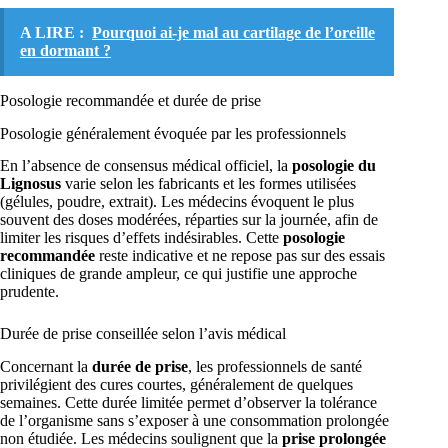
A LIRE :
Pourquoi ai-je mal au cartilage de l’oreille
en dormant ?
Posologie recommandée et durée de prise
Posologie généralement évoquée par les professionnels
En l’absence de consensus médical officiel, la
posologie du
Lignosus
varie selon les fabricants et les formes utilisées
(gélules, poudre, extrait). Les médecins évoquent le plus
souvent des doses modérées, réparties sur la journée, afin de
limiter les risques d’effets indésirables. Cette
posologie
recommandée
reste indicative et ne repose pas sur des essais
cliniques de grande ampleur, ce qui justifie une approche
prudente.
Durée de prise conseillée selon l’avis médical
Concernant la
durée de prise
, les professionnels de santé
privilégient des cures courtes, généralement de quelques
semaines. Cette durée limitée permet d’observer la tolérance
de l’organisme sans s’exposer à une consommation prolongée
non étudiée. Les médecins soulignent que la
prise prolongée