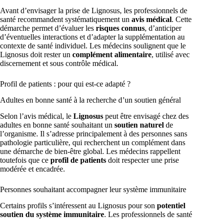
Avant d’envisager la prise de Lignosus, les professionnels de
santé recommandent systématiquement un
avis médical
. Cette
démarche permet d’évaluer les
risques connus
, d’anticiper
d’éventuelles interactions et d’adapter la supplémentation au
contexte de santé individuel. Les médecins soulignent que le
Lignosus doit rester un
complément alimentaire
, utilisé avec
discernement et sous contrôle médical.
Profil de patients : pour qui est-ce adapté ?
Adultes en bonne santé à la recherche d’un soutien général
Selon l’avis médical, le
Lignosus
peut être envisagé chez des
adultes en bonne santé souhaitant un
soutien naturel
de
l’organisme. Il s’adresse principalement à des personnes sans
pathologie particulière, qui recherchent un complément dans
une démarche de bien-être global. Les médecins rappellent
toutefois que ce
profil de patients
doit respecter une prise
modérée et encadrée.
Personnes souhaitant accompagner leur système immunitaire
Certains profils s’intéressent au Lignosus pour son
potentiel
soutien du système immunitaire
. Les professionnels de santé