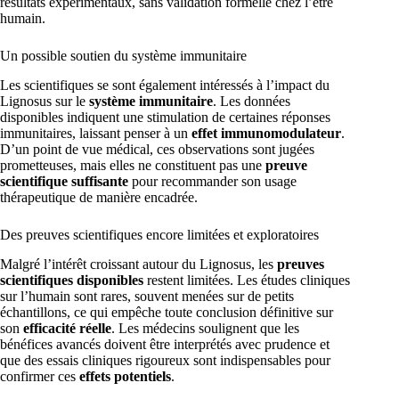
résultats expérimentaux, sans validation formelle chez l’être
humain.
Un possible soutien du système immunitaire
Les scientifiques se sont également intéressés à l’impact du
Lignosus sur le
système immunitaire
. Les données
disponibles indiquent une stimulation de certaines réponses
immunitaires, laissant penser à un
effet immunomodulateur
.
D’un point de vue médical, ces observations sont jugées
prometteuses, mais elles ne constituent pas une
preuve
scientifique suffisante
pour recommander son usage
thérapeutique de manière encadrée.
Des preuves scientifiques encore limitées et exploratoires
Malgré l’intérêt croissant autour du Lignosus, les
preuves
scientifiques disponibles
restent limitées. Les études cliniques
sur l’humain sont rares, souvent menées sur de petits
échantillons, ce qui empêche toute conclusion définitive sur
son
efficacité réelle
. Les médecins soulignent que les
bénéfices avancés doivent être interprétés avec prudence et
que des essais cliniques rigoureux sont indispensables pour
confirmer ces
effets potentiels
.