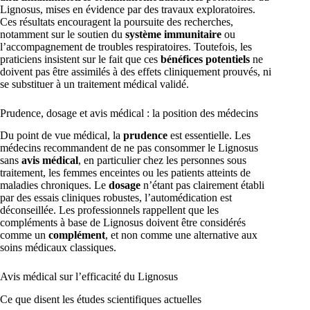
Lignosus, mises en évidence par des travaux exploratoires.
Ces résultats encouragent la poursuite des recherches,
notamment sur le soutien du
système immunitaire
ou
l’accompagnement de troubles respiratoires. Toutefois, les
praticiens insistent sur le fait que ces
bénéfices potentiels
ne
doivent pas être assimilés à des effets cliniquement prouvés, ni
se substituer à un traitement médical validé.
Prudence, dosage et avis médical : la position des médecins
Du point de vue médical, la
prudence
est essentielle. Les
médecins recommandent de ne pas consommer le Lignosus
sans
avis médical
, en particulier chez les personnes sous
traitement, les femmes enceintes ou les patients atteints de
maladies chroniques. Le
dosage
n’étant pas clairement établi
par des essais cliniques robustes, l’automédication est
déconseillée. Les professionnels rappellent que les
compléments à base de Lignosus doivent être considérés
comme un
complément
, et non comme une alternative aux
soins médicaux classiques.
Avis médical sur l’efficacité du Lignosus
Ce que disent les études scientifiques actuelles