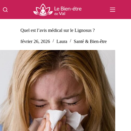
Passer
au
contenu
Quel est l’avis médical sur le Lignosus ?
février 26, 2026
Laura
Santé & Bien-être