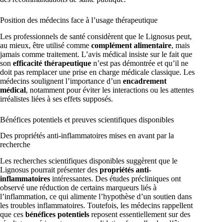
Position des médecins face à l’usage thérapeutique
Les professionnels de santé considèrent que le Lignosus peut,
au mieux, être utilisé comme
complément alimentaire
, mais
jamais comme traitement. L’avis médical insiste sur le fait que
son
efficacité thérapeutique
n’est pas démontrée et qu’il ne
doit pas remplacer une prise en charge médicale classique. Les
médecins soulignent l’importance d’un
encadrement
médical
, notamment pour éviter les interactions ou les attentes
irréalistes liées à ses effets supposés.
Bénéfices potentiels et preuves scientifiques disponibles
Des propriétés anti-inflammatoires mises en avant par la
recherche
Les recherches scientifiques disponibles suggèrent que le
Lignosus pourrait présenter des
propriétés anti-
inflammatoires
intéressantes. Des études précliniques ont
observé une réduction de certains marqueurs liés à
l’inflammation, ce qui alimente l’hypothèse d’un soutien dans
les troubles inflammatoires. Toutefois, les médecins rappellent
que ces
bénéfices potentiels
reposent essentiellement sur des